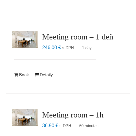
Meeting room – 1 deň
246.00
€
s DPH
1 day
Book
Detaily
Meeting room – 1h
36.90
€
s DPH
60 minutes