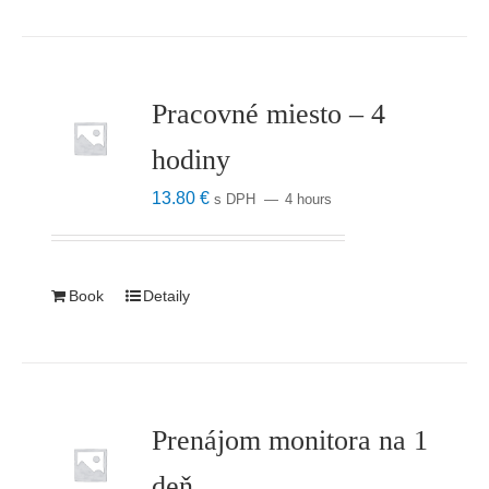
Pracovné miesto – 4
hodiny
13.80
€
s DPH
4 hours
Book
Detaily
Prenájom monitora na 1
deň