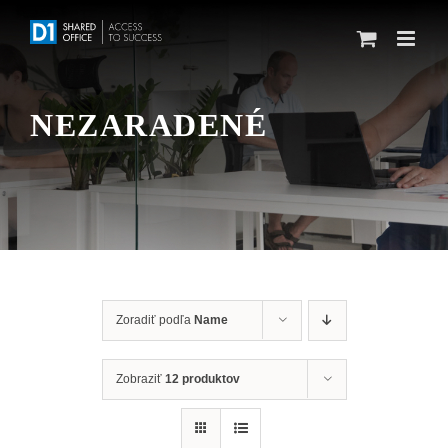
Skip
to
content
NEZARADENÉ
Zoradiť podľa
Name
Zobraziť
12 produktov