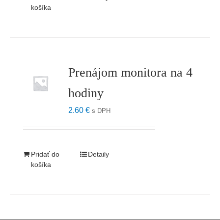
košíka
Prenájom monitora na 4
hodiny
2.60
€
s DPH
Pridať do
Detaily
košíka