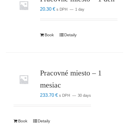
20.30
€
s DPH
1 day
Book
Detaily
Pracovné miesto – 1
mesiac
233.70
€
s DPH
30 days
Book
Detaily