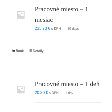
Pracovné miesto – 1
mesiac
233.70
€
s DPH
30 days
Book
Detaily
Pracovné miesto – 1 deň
20.30
€
s DPH
1 day