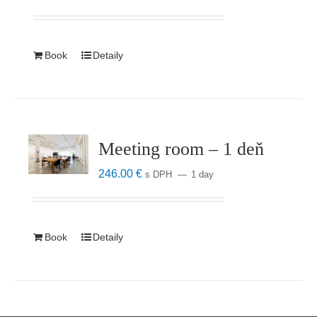
Book
Detaily
Meeting room – 1 deň
246.00
€
s DPH
1 day
Book
Detaily