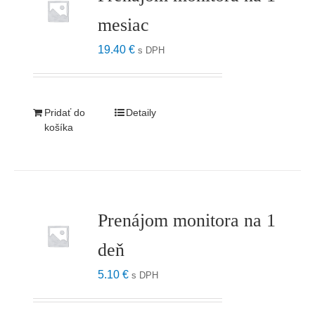
mesiac
19.40
€
s DPH
Pridať do
Detaily
košíka
Prenájom monitora na 1
deň
5.10
€
s DPH