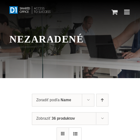
Skip
to
content
NEZARADENÉ
Zoradiť podľa
Name
Zobraziť
36 produktov