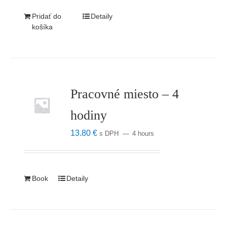
Pridať do
Detaily
košíka
Pracovné miesto – 4
hodiny
13.80
€
s DPH
4 hours
Book
Detaily