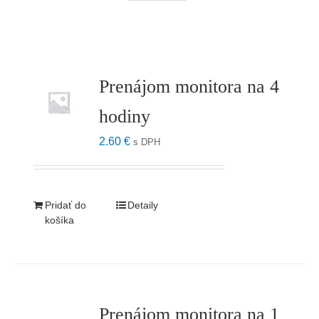
Prenájom monitora na 4
hodiny
2.60
€
s DPH
Pridať do
Detaily
košíka
Prenájom monitora na 1