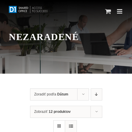
Skip
to
content
NEZARADENÉ
Zoradiť podľa
Dátum
Zobraziť
12 produktov