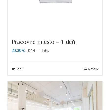
Pracovné miesto – 1 deň
20.30
€
s DPH
1 day
Book
Detaily