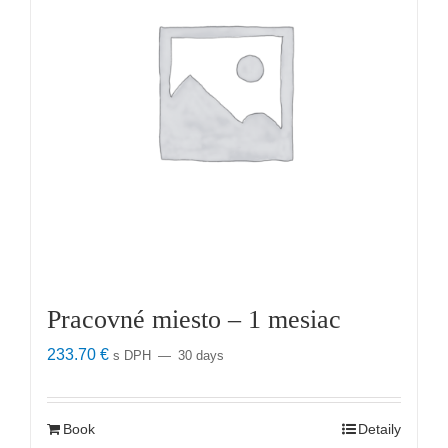
Pracovné miesto – 1 mesiac
233.70
€
s DPH
30 days
Book
Detaily