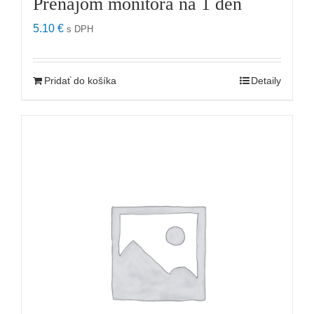
Prenájom monitora na 1 deň
5.10
€
s DPH
Pridať do košíka
Detaily