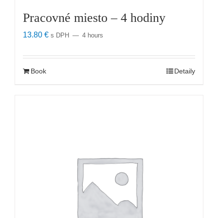
Pracovné miesto – 4 hodiny
13.80
€
s DPH
4 hours
Book
Detaily