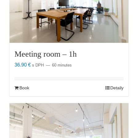
Meeting room – 1h
36.90
€
s DPH
60 minutes
Book
Detaily