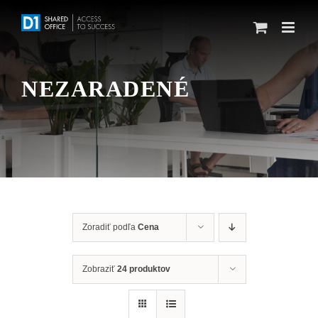
Skip
to
content
NEZARADENÉ
Zoradiť podľa
Cena
Zobraziť
24 produktov