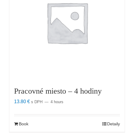
Pracovné miesto – 4 hodiny
13.80
€
s DPH
4 hours
Book
Detaily