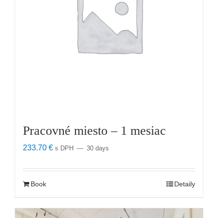
Pracovné miesto – 1 mesiac
233.70
€
s DPH
30 days
Book
Detaily