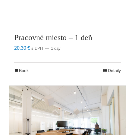
Pracovné miesto – 1 deň
20.30
€
s DPH
1 day
Book
Detaily