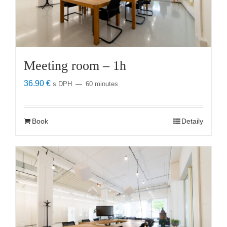
Meeting room – 1h
36.90
€
s DPH
60 minutes
Book
Detaily