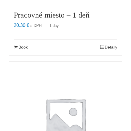
Pracovné miesto – 1 deň
20.30
€
s DPH
1 day
Book
Detaily