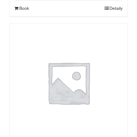
Book
Detaily