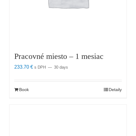
Pracovné miesto – 1 mesiac
233.70
€
s DPH
30 days
Book
Detaily