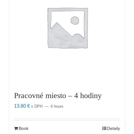
Pracovné miesto – 4 hodiny
13.80
€
s DPH
4 hours
Book
Detaily