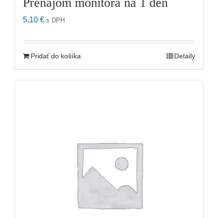
Prenájom monitora na 1 deň
5.10
€
s DPH
Pridať do košíka
Detaily