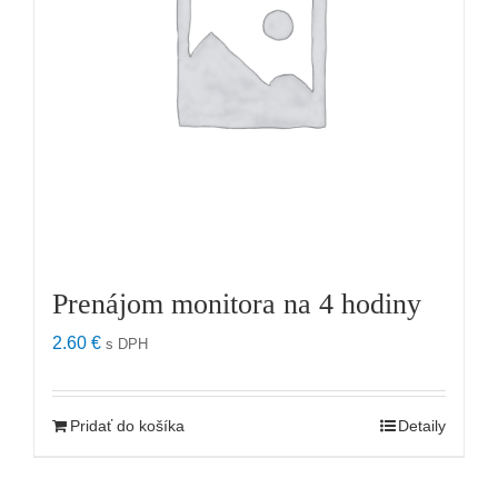
Prenájom monitora na 4 hodiny
2.60
€
s DPH
Pridať do košíka
Detaily