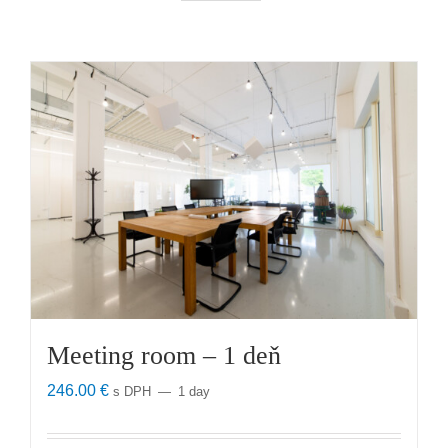
Meeting room – 1 deň
246.00
€
s DPH
1 day