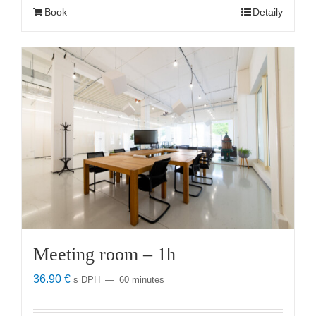
Book
Detaily
Meeting room – 1h
36.90
€
s DPH
60 minutes