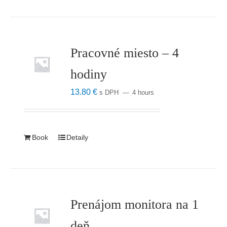
Pracovné miesto – 4
hodiny
13.80
€
s DPH
4 hours
Book
Detaily
Prenájom monitora na 1
deň