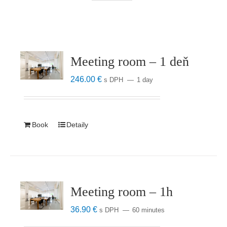
Meeting room – 1 deň
246.00
€
s DPH
1 day
Book
Detaily
Meeting room – 1h
36.90
€
s DPH
60 minutes