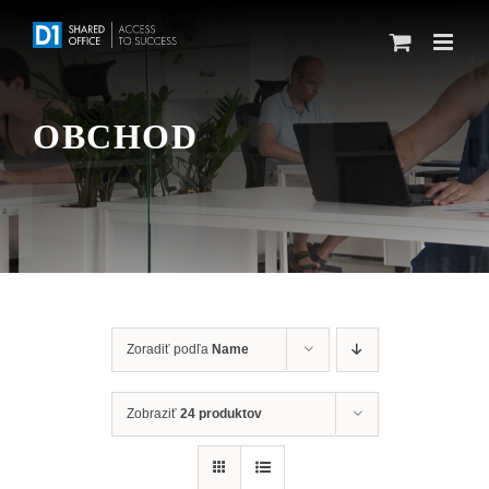
Skip
to
content
OBCHOD
Zoradiť podľa
Name
Zobraziť
24 produktov