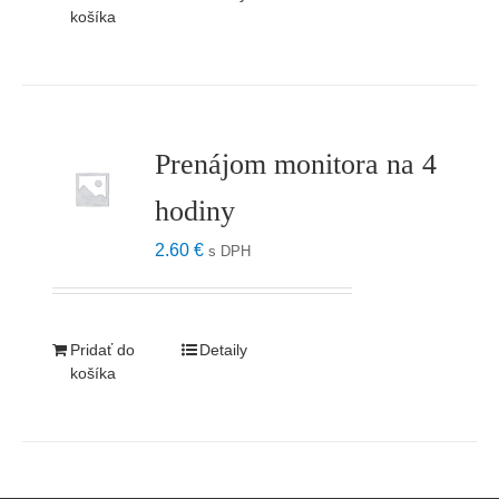
košíka
Prenájom monitora na 4
hodiny
2.60
€
s DPH
Pridať do
Detaily
košíka