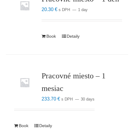
20.30
€
s DPH
1 day
Book
Detaily
Pracovné miesto – 1
mesiac
233.70
€
s DPH
30 days
Book
Detaily