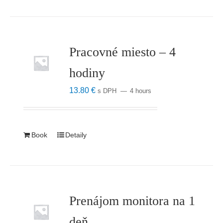
Pracovné miesto – 4
hodiny
13.80
€
s DPH
4 hours
Book
Detaily
Prenájom monitora na 1
deň