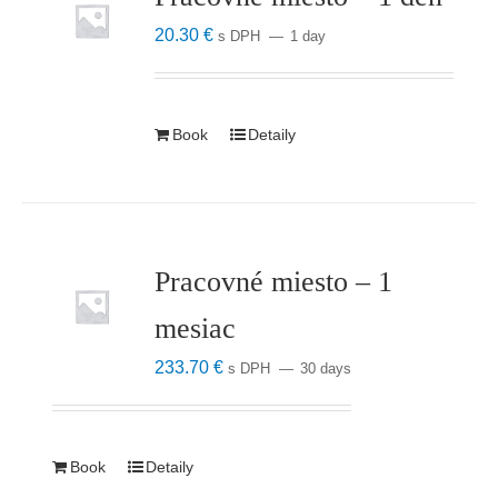
20.30
€
s DPH
1 day
Book
Detaily
Pracovné miesto – 1
mesiac
233.70
€
s DPH
30 days
Book
Detaily