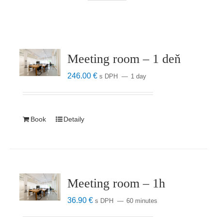
Meeting room – 1 deň
246.00
€
s DPH
1 day
Book
Detaily
Meeting room – 1h
36.90
€
s DPH
60 minutes