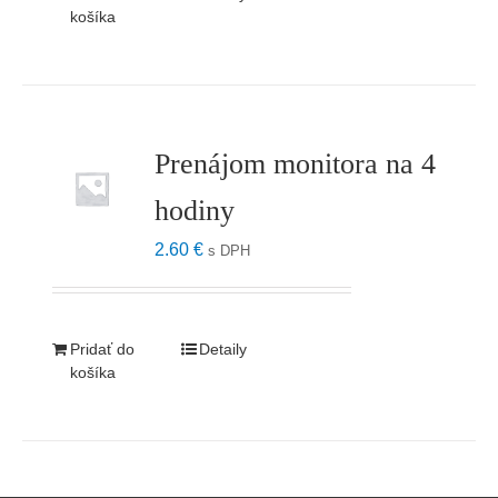
košíka
Prenájom monitora na 4
hodiny
2.60
€
s DPH
Pridať do
Detaily
košíka