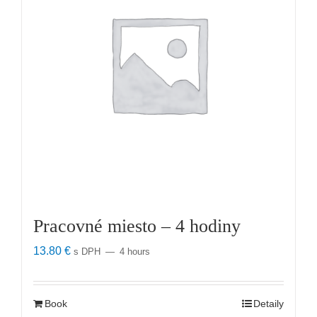
Pracovné miesto – 4 hodiny
13.80
€
s DPH
4 hours
Book
Detaily