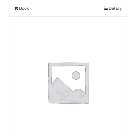
Book
Detaily