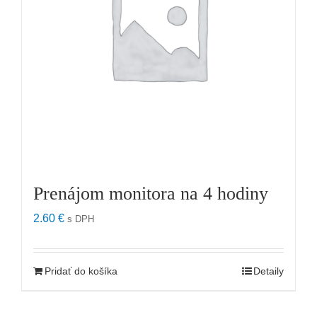
Prenájom monitora na 4 hodiny
2.60
€
s DPH
Pridať do košíka
Detaily