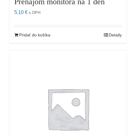
Prenájom monitora na 1 deň
5.10
€
s DPH
Pridať do košíka
Detaily