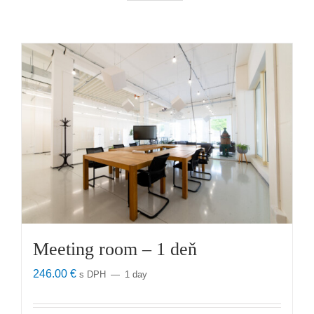
Meeting room – 1 deň
246.00
€
s DPH
1 day