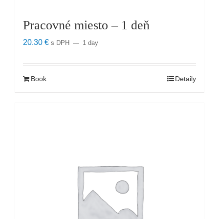
Pracovné miesto – 1 deň
20.30
€
s DPH
1 day
Book
Detaily