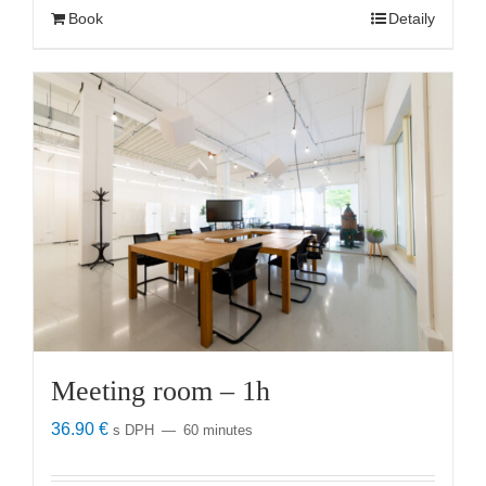
Book
Detaily
Meeting room – 1h
36.90
€
s DPH
60 minutes