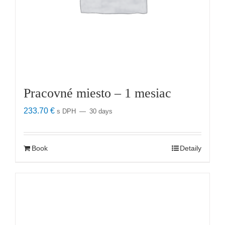
Pracovné miesto – 1 mesiac
233.70
€
s DPH
30 days
Book
Detaily