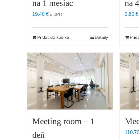
na 1 mesiac
na 
19.40
€
2.60
€
s DPH
Pridať do košíka
Detaily
Prid
Meeting room – 1
Mee
110.7
deň