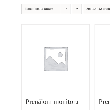
Zoradiť podľa
Dátum
Zobraziť
12 prod
Prenájom monitora
Pre