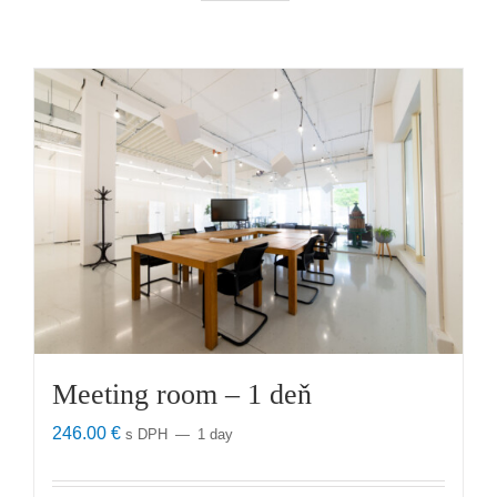
Meeting room – 1 deň
246.00
€
s DPH
1 day