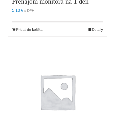
Prenájom monitora na 1 deň
5.10
€
s DPH
Pridať do košíka
Detaily