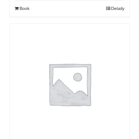
Book
Detaily