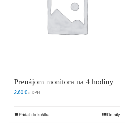
Prenájom monitora na 4 hodiny
2.60
€
s DPH
Pridať do košíka
Detaily