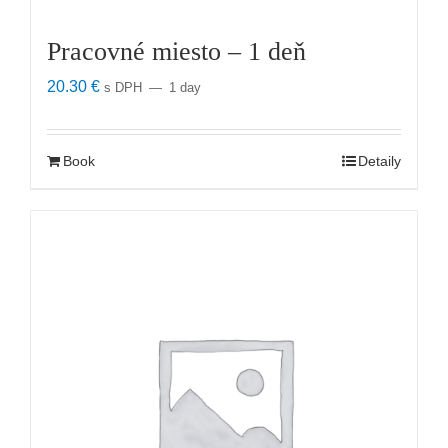
Pracovné miesto – 1 deň
20.30
€
s DPH
1 day
Book
Detaily