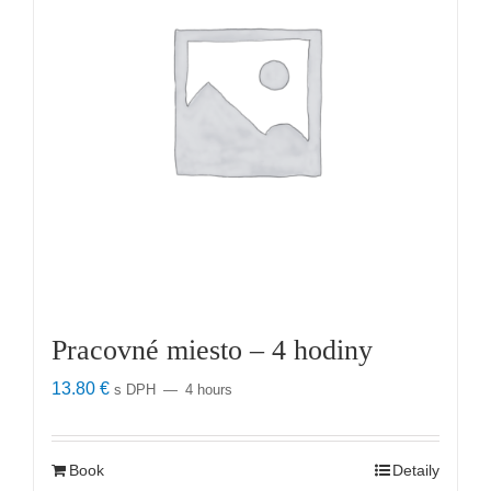
Pracovné miesto – 4 hodiny
13.80
€
s DPH
4 hours
Book
Detaily