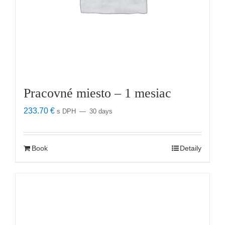
Pracovné miesto – 1 mesiac
233.70
€
s DPH
30 days
Book
Detaily