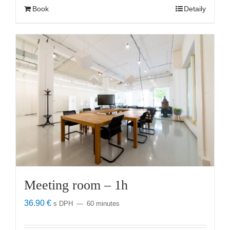
Book
Detaily
Meeting room – 1h
36.90
€
s DPH
60 minutes